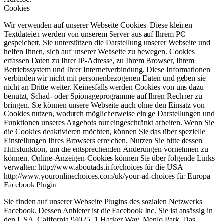
Cookies
Wir verwenden auf unserer Webseite Cookies. Diese kleinen
Textdateien werden von unserem Server aus auf Ihrem PC
gespeichert. Sie unterstützen die Darstellung unserer Webseite und
helfen Ihnen, sich auf unserer Webseite zu bewegen. Cookies
erfassen Daten zu Ihrer IP-Adresse, zu Ihrem Browser, Ihrem
Betriebssystem und Ihrer Internetverbindung. Diese Informationen
verbinden wir nicht mit personenbezogenen Daten und geben sie
nicht an Dritte weiter. Keinesfalls werden Cookies von uns dazu
benutzt, Schad- oder Spionageprogramme auf Ihren Rechner zu
bringen. Sie können unsere Webseite auch ohne den Einsatz von
Cookies nutzen, wodurch möglicherweise einige Darstellungen und
Funktionen unseres Angebots nur eingeschränkt arbeiten. Wenn Sie
die Cookies deaktivieren möchten, können Sie das über spezielle
Einstellungen Ihres Browsers erreichen. Nutzen Sie bitte dessen
Hilfsfunktion, um die entsprechenden Änderungen vornehmen zu
können. Online-Anzeigen-Cookies können Sie über folgende Links
verwalten: http://www.aboutads.info/choices für die USA
http://www.youronlinechoices.com/uk/your-ad-choices für Europa
Facebook Plugin
Sie finden auf unserer Webseite Plugins des sozialen Netzwerks
Facebook. Dessen Anbieter ist die Facebook Inc. Sie ist ansässig in
den USA, California 94025, 1 Hacker Way, Menlo Park. Das