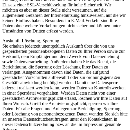
Einsatz einer SSL-Verschlüsselung für hohe Sicherheit. Wir
möchten es aber an dieser Stelle nicht versäumen, auf die
allgemeinen Gefahren der Internetnutzung hinzuweisen, auf die wir
keinen Einfluss haben. Besonders im E-Mail-Verkehr sind Ihre
Daten ohne weitere Vorkehrungen nicht sicher und können unter
Umständen von Dritten erfasst werden.
Auskunft, Löschung, Sperrung
Sie erhalten jederzeit unentgeltlich Auskunft über die von uns
gespeicherten personenbezogenen Daten zu Ihrer Person sowie zur
Herkunft, dem Empfänger und dem Zweck von Datenerhebung
sowie Datenverarbeitung. Außerdem haben Sie das Recht, die
Berichtigung, die Sperrung oder Löschung Ihrer Daten zu
verlangen. Ausgenommen davon sind Daten, die aufgrund
gesetzlicher Vorschriften aufbewahrt oder zur ordnungsgemäßen
Geschäftsabwicklung benötigt werden. Damit eine Datensperre
jederzeit realisiert werden kann, werden Daten zu Kontrollzwecken
in einer Sperrdatei vorgehalten. Werden Daten nicht von einer
gesetzlichen Archivierungspflicht erfasst, löschen wir Ihre Daten auf
Ihren Wunsch. Greift die Archivierungspflicht, sperren wir Ihre
Daten. Für alle Fragen und Anliegen zur Berichtigung, Sperrung
oder Löschung von personenbezogenen Daten wenden Sie sich bitte
an unseren Datenschutzbeauftragten unter den Kontaktdaten in
dieser Datenschutzerklärung bzw. an die im Impressum genannte
Adresse.