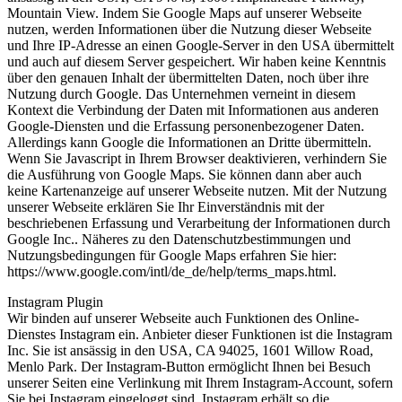
Mountain View. Indem Sie Google Maps auf unserer Webseite
nutzen, werden Informationen über die Nutzung dieser Webseite
und Ihre IP-Adresse an einen Google-Server in den USA übermittelt
und auch auf diesem Server gespeichert. Wir haben keine Kenntnis
über den genauen Inhalt der übermittelten Daten, noch über ihre
Nutzung durch Google. Das Unternehmen verneint in diesem
Kontext die Verbindung der Daten mit Informationen aus anderen
Google-Diensten und die Erfassung personenbezogener Daten.
Allerdings kann Google die Informationen an Dritte übermitteln.
Wenn Sie Javascript in Ihrem Browser deaktivieren, verhindern Sie
die Ausführung von Google Maps. Sie können dann aber auch
keine Kartenanzeige auf unserer Webseite nutzen. Mit der Nutzung
unserer Webseite erklären Sie Ihr Einverständnis mit der
beschriebenen Erfassung und Verarbeitung der Informationen durch
Google Inc.. Näheres zu den Datenschutzbestimmungen und
Nutzungsbedingungen für Google Maps erfahren Sie hier:
https://www.google.com/intl/de_de/help/terms_maps.html.
Instagram Plugin
Wir binden auf unserer Webseite auch Funktionen des Online-
Dienstes Instagram ein. Anbieter dieser Funktionen ist die Instagram
Inc. Sie ist ansässig in den USA, CA 94025, 1601 Willow Road,
Menlo Park. Der Instagram-Button ermöglicht Ihnen bei Besuch
unserer Seiten eine Verlinkung mit Ihrem Instagram-Account, sofern
Sie bei Instagram eingeloggt sind. Instagram erhält so die