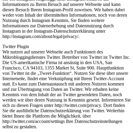
Informationen zu Ihrem Besuch auf unserer Webseite und kann
diesen Besuch Ihrem Instagram-Profil zuweisen. Wir haben dabei
weder vom Inhalt der übermittelten Informationen, noch von deren
Nutzung durch Instagram Kenntnis. Sie finden weitere
Informationen zur Datenerhebung und Datennutzung durch
Instagram in der Instagram-Datenschutzerklärung unter
http://instagram.com/about/legal/privacy/.
Twitter Plugin
Wir nutzen auf unserer Webseite auch Funktionen des
Mikrobloggingdienstes Twitter. Betreiber von Twitter ist Twitter Inc.
Die US-amerikanische Firma ist ansässig in den USA, San
Francisco, CA 94103, 1355 Market St, Suite 900. Hauptfunktion
von Twitter ist die „Tweet-Funktion“. Nutzen Sie diese über unsere
Internetseite, findet eine Verknüpfung mit Ihrem Twitter-Account
statt. Es kann zum Datenaustausch mit anderen Nutzern kommen
und zur Übertragung von Daten an Twitter. Wir erhalten keine
Kenntnis von dem Inhalt der an Twitter gesendeten Daten, noch
werden wir über deren Nutzung in Kenntnis gesetzt. Informieren Sie
sich zu diesen Fragen unter http://twitter.com/privacy. Dort finden
Sie die ausführliche Datenschutzerklärung von Twitter. Weiterhin
bietet Ihnen die Plattform die Möglichkeit, über
http://twitter.com/account/settings Ihre Datenschutzeinstellungen
selbst zu gestalten.