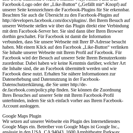
Facebook-Logo oder der „Like-Button“ („Gefällt mir“-Knopf) auf
unserer Seite kennzeichnen die Facebook-Plugins für Sie erkennbar.
Beachten Sie auch die Übersicht zu den Facebook-Plugins auf
http://developers.facebook.com/docs/plugins/. Bei Ihrem Besuch auf
unserer Webseite stellen wir über das Plugin direkt eine Verbindung
mit dem Facebook-Server her. Sie sind dann über Ihren Browser
dorthin geschaltet. Für Facebook ist damit die Information
verbunden, dass Sie unsere Webseite mit Ihrer IP-Adresse besucht
haben. Mit einem Klick auf den Facebook „Like-Button“ verlinken
Sie Inhalte unserer Webseite mit Ihrem Profil auf Facebook. Für
Facebook wird der Besuch auf unserer Seite Ihrem Benutzerkonto
zuordenbar. Dabei haben wir keine Kenntnis darüber, welcher Art
die Inhalte sind, die an Facebook übermittelt werden und wie
Facebook diese nutzt. Erhalten Sie nähere Informationen zur
Datenerhebung und Datennutzung in der Facebook-
Datenschutzerklärung, die Sie unter http://de-
de.facebook.com/policy.php finden. Sie können die Zuordnung
Ihres Besuches auf unserer Seite mit Ihrem Facebook-Profil
unterbinden, indem Sie sich einfach vorher aus Ihrem Facebook-
Account ausloggen.
Google Maps Plugin
Wir setzen auf unserer Webseite ein Plugin des Internetdienstes
Google Maps ein. Betreiber von Google Maps ist Google Inc.,
ansässig in den USA, CA 94043, 1600 Amphitheatre Parkway,